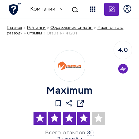
Добави
Компании
Главная
»
Рейтинги
»
Образование онлайн
»
Maximum это
развод?
»
Отзывы
»
Отзыв № 41281
4.0
Maximum
Всего отзывов
30