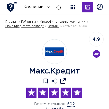
Добави
Компании
Главная
»
Рейтинги
»
Микрофинансовые компании
»
Макс.Кредит это развод?
»
Отзывы
»
Отзыв № 92260
4.9
Макс.Кредит
Всего отзывов
692