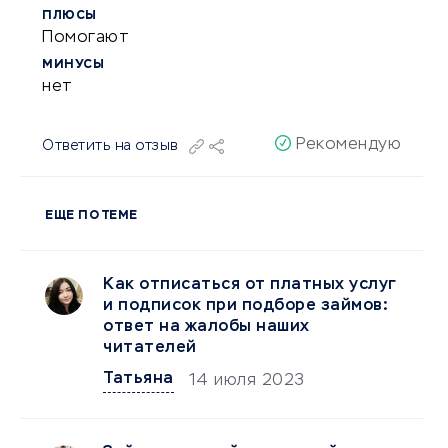
ПЛЮСЫ
Помогают
МИНУСЫ
нет
Рекомендую
Ответить на отзыв
ЕЩЕ ПО ТЕМЕ
Как отписаться от платных услуг
и подписок при подборе займов:
ответ на жалобы наших
читателей
Татьяна
14 июля 2023