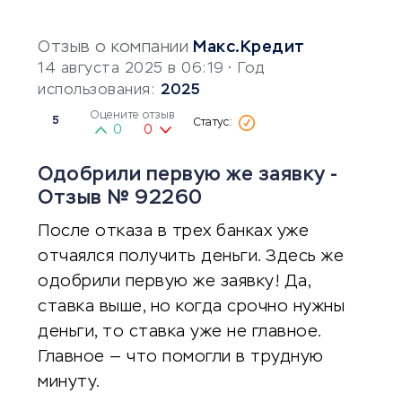
Отзыв о компании
Макс.Кредит
14 августа 2025 в 06:19
• Год
использования:
2025
Оцените отзыв
5
0
0
Одобрили первую же заявку -
Отзыв № 92260
После отказа в трех банках уже
отчаялся получить деньги. Здесь же
одобрили первую же заявку! Да,
ставка выше, но когда срочно нужны
деньги, то ставка уже не главное.
Главное — что помогли в трудную
минуту.