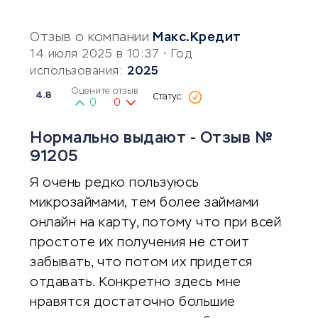
Отзыв о компании
Макс.Кредит
14 июля 2025 в 10:37
• Год
использования:
2025
Оцените отзыв
4.8
0
0
Нормально выдают - Отзыв №
91205
Я очень редко пользуюсь
микрозаймами, тем более займами
онлайн на карту, потому что при всей
простоте их получения не стоит
забывать, что потом их придется
отдавать. Конкретно здесь мне
нравятся достаточно большие