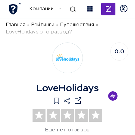
Добави
Компании
Главная
»
Рейтинги
»
Путешествия
»
LoveHolidays это развод?
0.0
LoveHolidays
Еще нет отзывов