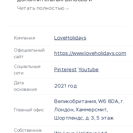
комиссий.
Читать полностью
LoveHolidays
Компания
Официальный
https://www.loveholidays.com
сайт
Социальные
Pinterest
Youtube
сети
Дата
2021 год
основания
Великобритания, W6 8DA, г.
Лондон, Хаммерсмит,
Главный офис
Шортлендс, д. 3, 5 этаж
Собственник