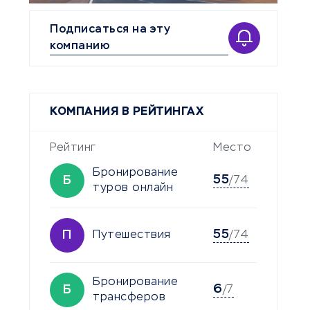
Подписаться на эту
компанию
КОМПАНИЯ В РЕЙТИНГАХ
Рейтинг
Место
Бронирование
55
Б
/74
туров онлайн
55
П
Путешествия
/74
Бронирование
6
Б
/7
трансферов