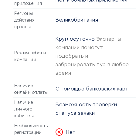
Нет мобильных приложений
приложения
Регионы
Великобритания
действия
проекта
Круглосуточно
Эксперты
компании помогут
Режим работы
подобрать и
компании
забронировать тур в любое
время
Наличие
С помощью банковских карт
онлайн оплаты
Наличие
Возможность проверки
личного
статуса заявки
кабинета
Необходимость
Нет
регистрации