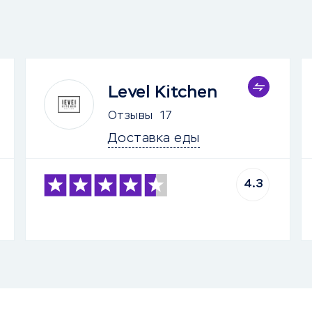
Level Kitchen
Отзывы
17
Доставка еды
4.3