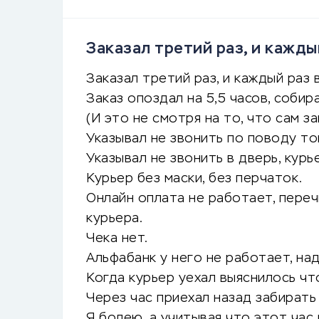
Заказал третий раз, и каждый
Заказал третий раз, и каждый раз 
Заказ опоздал на 5,5 часов, собир
(И это не смотря на то, что сам за
Указывал не звонить по поводу то
Указывал не звонить в дверь, курь
Курьер без маски, без перчаток.
Онлайн оплата не работает, пере
курьера.
Чека нет.
Альфабанк у него не работает, на
Когда курьер уехал выяснилось чт
Через час приехал назад забирать 
Я болею, а учитывая что этот час