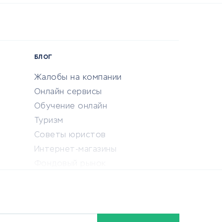
БЛОГ
Жалобы на компании
Онлайн сервисы
Обучение онлайн
Туризм
Советы юристов
Интернет-магазины
Фондовый рынок
Криптовалюта
Ставки на спорт
Кредиты и займы
Бонусы и акции