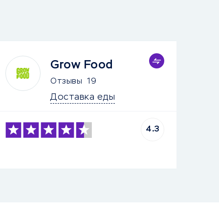
Grow Food
Отзывы
19
Доставка еды
4.3