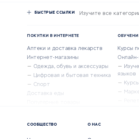
БЫСТРЫЕ ССЫЛКИ
Изучите все категори
ПОКУПКИ В ИНТЕРНЕТЕ
ОБУЧЕНИ
Аптеки и доставка лекарств
Курсы 
Интернет-магазины
Онлайн
Одежда, обувь и аксессуары
Изуч
языков
Цифровая и бытовая техника
Курсы 
Спорт
Марк
Доставка еды
Репе
Популярные товары
Крас
Сервисы доставки
Сервисы
СООБЩЕСТВО
О НАС
Сетево
Универ