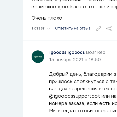
возможно igoods кого-то еще и за
Очень плохо.
1 ответ
Ответить на отзыв
igooods igooods
Boar Red
15 ноября 2021 в 18:50
Добрый день, благодарим з
пришлось столкнуться с та
вас для разрешения всех с
@igooodssupportbot или на
номера заказа, если есть 
Мы всегда готовы операти