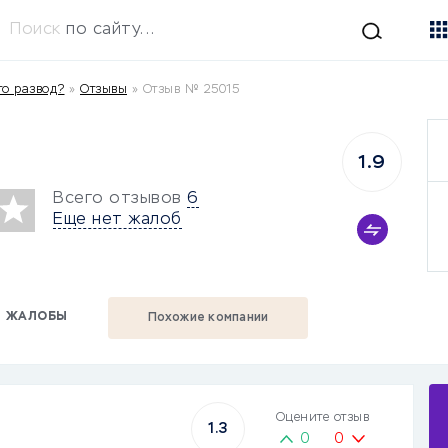
Поиск
по сайту...
то развод?
»
Отзывы
»
Отзыв № 25015
1.9
Всего отзывов
6
Еще нет жалоб
ЖАЛОБЫ
Похожие компании
Оцените отзыв
1.3
0
0