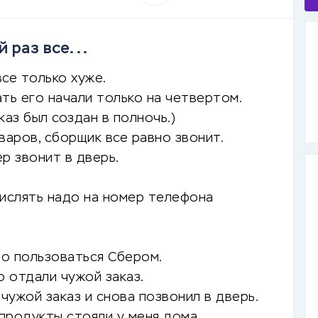
 раз все...
все только хуже.
ать его начали только на четвертом.
каз был создан в полночь.)
варов, сборщик все равно звонит.
ер звонит в дверь.
числять надо на номер телефона
до пользоваться Сбером.
о отдали чужой заказ.
чужой заказ и снова позвонил в дверь.
 продукты стояли у меня дома,