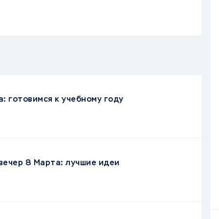
: готовимся к учебному году
вечер 8 Марта: лучшие идеи