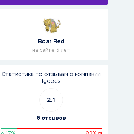
Boar Red
на сайте 5 лет
Статистика по отзывам о компании
Igoods
2.1
6 отзывов
17%
83%