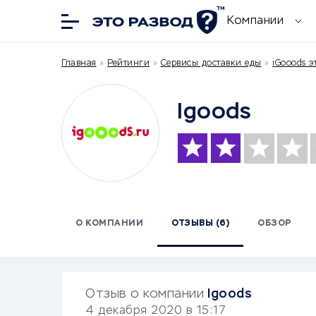
Компании
Главная
»
Рейтинги
»
Сервисы доставки еды
»
iGooods э
Igoods
О КОМПАНИИ
ОТЗЫВЫ (6)
ОБЗОР
Отзыв о компании
Igoods
4 декабря 2020 в 15:17