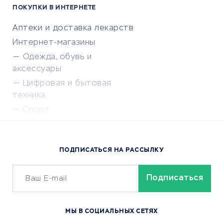
ПОКУПКИ В ИНТЕРНЕТЕ
Аптеки и доставка лекарств
Интернет-магазины
Одежда, обувь и
аксессуары
Цифровая и бытовая
техника
Спорт
Доставка еды
Популярные товары
ПОДПИСАТЬСЯ НА РАССЫЛКУ
Сервисы доставки
ОБУЧЕНИЕ И РАБОТА
Курсы по обучению
МЫ В СОЦИАЛЬНЫХ СЕТЯХ
Онлайн-школы