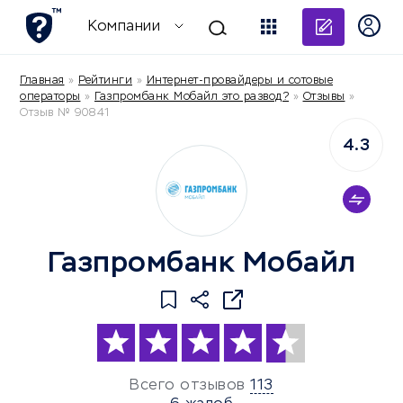
Добави
Компании
Главная
»
Рейтинги
»
Интернет-провайдеры и сотовые
операторы
»
Газпромбанк Мобайл это развод?
»
Отзывы
»
Отзыв № 90841
4.3
Газпромбанк Мобайл
Всего отзывов
113