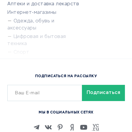
Аптеки и доставка лекарств
Интернет-магазины
Одежда, обувь и
аксессуары
Цифровая и бытовая
техника
Спорт
Доставка еды
Популярные товары
ПОДПИСАТЬСЯ НА РАССЫЛКУ
Сервисы доставки
ОБУЧЕНИЕ И РАБОТА
Курсы по обучению
МЫ В СОЦИАЛЬНЫХ СЕТЯХ
Онлайн-школы
Изучение иностранных
языков