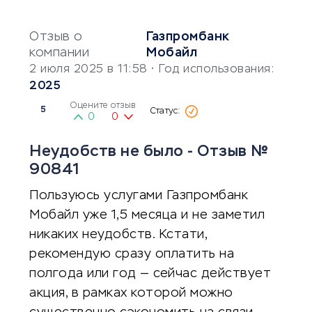
Отзыв о
Газпромбанк
компании
Мобайл
2 июля 2025 в 11:58
• Год использования:
2025
Оцените отзыв
5
0
0
Неудобств не было - Отзыв №
90841
Пользуюсь услугами Газпромбанк
Мобайл уже 1,5 месяца и не заметил
никаких неудобств. Кстати,
рекомендую сразу оплатить на
полгода или год — сейчас действует
акция, в рамках которой можно