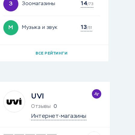
14
З
Зоомагазины
/73
13
М
Музыка и звук
/51
ВСЕ РЕЙТИНГИ
UVI
Отзывы
0
Интернет-магазины