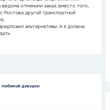
 ведома отменили заказ, вместо того,
 с Ростова другой транспортной
).
 предложил альтернативы. А я должна
дать.
я любимой девушки