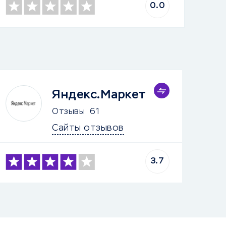
0.0
Яндекс.Маркет
Отзывы
61
Сайты отзывов
3.7