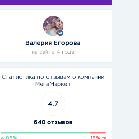
Валерия Егорова
на сайте 4 года
Статистика по отзывам о компании
МегаМаркет
4.7
640 отзывов
85%
15%