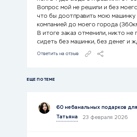
Вопрос мой не решили и без моего
что бы доотправить мою машинку
компанией до моего города (360км
В итоге заказ отменили, никто не
сидеть без машинки, без денег и ж
Ответить на отзыв
ЕЩЕ ПО ТЕМЕ
60 небанальных подарков дл
Татьяна
23 февраля 2026