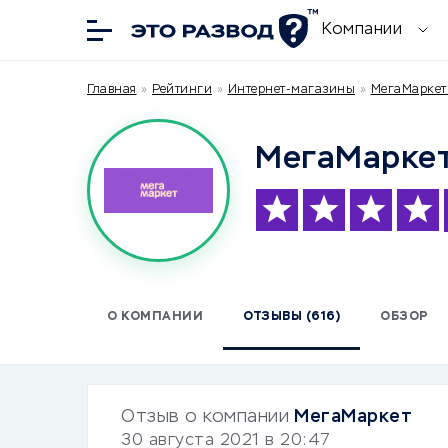
Компании
Главная
»
Рейтинги
»
Интернет-магазины
»
МегаМаркет 
МегаМарке
О КОМПАНИИ
ОТЗЫВЫ (616)
ОБЗОР
Отзыв о компании
МегаМаркет
30 августа 2021 в 20:47