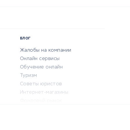
БЛОГ
Жалобы на компании
Онлайн сервисы
Обучение онлайн
Туризм
Советы юристов
Интернет-магазины
Фондовый рынок
Криптовалюта
Ставки на спорт
Кредиты и займы