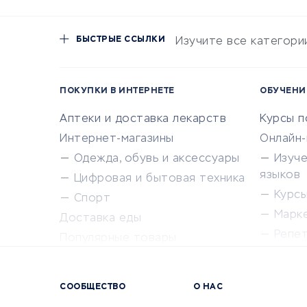
БЫСТРЫЕ ССЫЛКИ
Изучите все категори
ПОКУПКИ В ИНТЕРНЕТЕ
ОБУЧЕНИ
Аптеки и доставка лекарств
Курсы 
Интернет-магазины
Онлайн
Одежда, обувь и аксессуары
Изуч
языков
Цифровая и бытовая техника
Курсы 
Спорт
Марк
Доставка еды
Репе
Популярные товары
Крас
Сервисы доставки
Сервисы
СООБЩЕСТВО
О НАС
Сетево