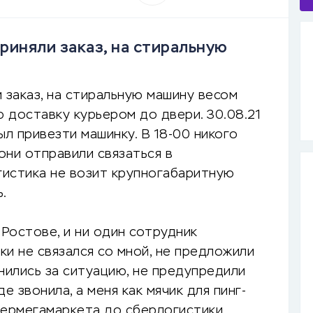
риняли заказ, на стиральную
 заказ, на стиральную машину весом
ю доставку курьером до двери. 30.08.21
ыл привезти машинку. В 18-00 никого
они отправили связаться в
гистика не возит крупногабаритную
.
 Ростове, и ни один сотрудник
и не связался со мной, не предложили
нились за ситуацию, не предупредили
е звонила, а меня как мячик для пинг-
бермегамаркета до сберлогистики.