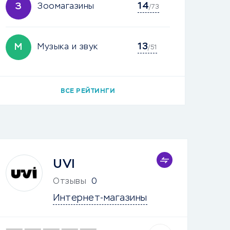
14
З
Зоомагазины
/73
13
М
Музыка и звук
/51
ВСЕ РЕЙТИНГИ
UVI
Отзывы
0
Интернет-магазины