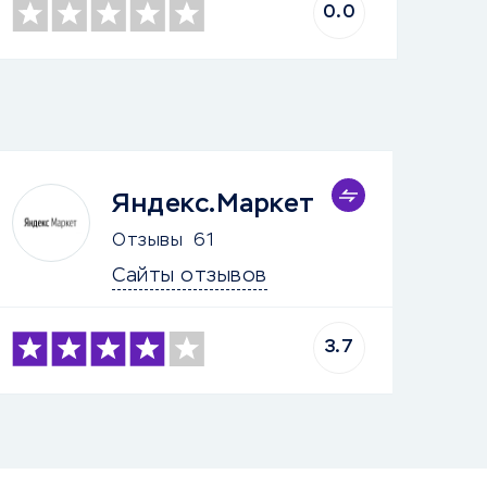
0.0
Яндекс.Маркет
Отзывы
61
Сайты отзывов
3.7