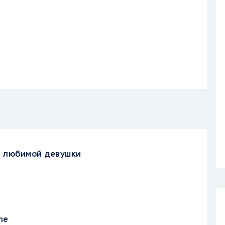
я любимой девушки
ne