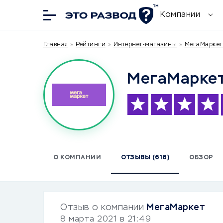
Компании
Главная
»
Рейтинги
»
Интернет-магазины
»
МегаМаркет 
МегаМарке
О КОМПАНИИ
ОТЗЫВЫ (616)
ОБЗОР
Отзыв о компании
МегаМаркет
8 марта 2021 в 21:49