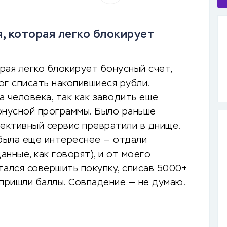
, которая легко блокирует
рая легко блокирует бонусный счет,
ог списать накопившиеся рубли.
а человека, так как заводить еще
онусной программы. Было раньше
пективный сервис превратили в днище.
 была еще интереснее — отдали
анные, как говорят), и от моего
тался совершить покупку, списав 5000+
 пришли баллы. Совпадение — не думаю.