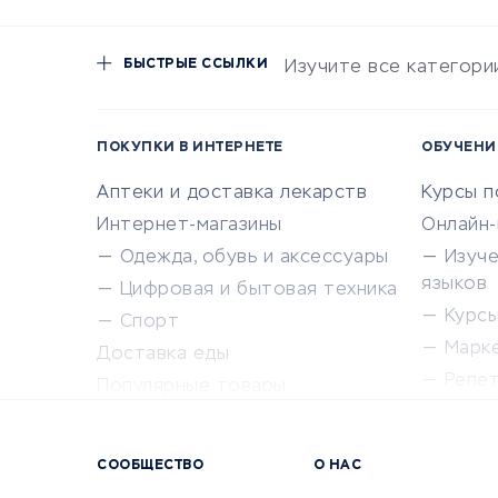
БЫСТРЫЕ ССЫЛКИ
Изучите все категори
ПОКУПКИ В ИНТЕРНЕТЕ
ОБУЧЕНИ
Аптеки и доставка лекарств
Курсы 
Интернет-магазины
Онлайн
Одежда, обувь и аксессуары
Изуч
языков
Цифровая и бытовая техника
Курсы 
Спорт
Марк
Доставка еды
Репе
Популярные товары
Крас
Сервисы доставки
Сервисы
СООБЩЕСТВО
О НАС
Сетево