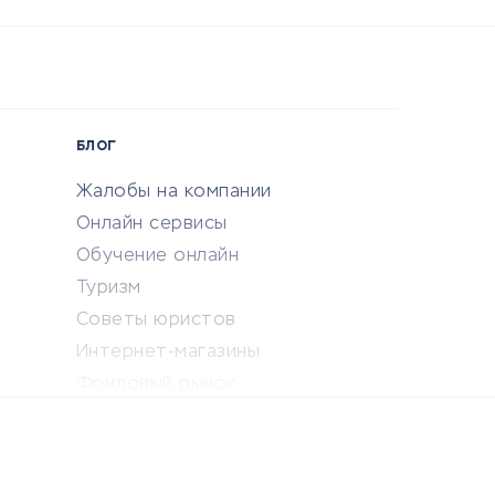
БЛОГ
Жалобы на компании
Онлайн сервисы
Обучение онлайн
Туризм
Советы юристов
Интернет-магазины
Фондовый рынок
Криптовалюта
Ставки на спорт
Кредиты и займы