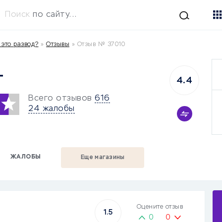
Поиск
по сайту...
это развод?
»
Отзывы
»
Отзыв № 37010
т
4.4
Всего отзывов
616
24 жалобы
ЖАЛОБЫ
Еще магазины
Оцените отзыв
1.5
0
0