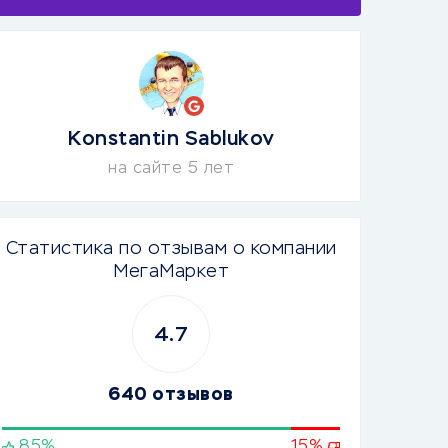
Konstantin Sablukov
на сайте 5 лет
Статистика по отзывам о компании
МегаМаркет
4.7
640 отзывов
85%
15%