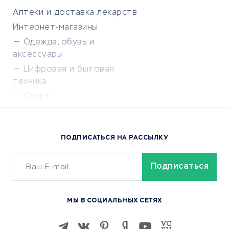
Аптеки и доставка лекарств
Интернет-магазины
Одежда, обувь и
аксессуары
Цифровая и бытовая
техника
Спорт
Доставка еды
Популярные товары
ПОДПИСАТЬСЯ НА РАССЫЛКУ
Сервисы доставки
ОБУЧЕНИЕ И РАБОТА
Курсы по обучению
МЫ В СОЦИАЛЬНЫХ СЕТЯХ
Онлайн-школы
Изучение иностранных