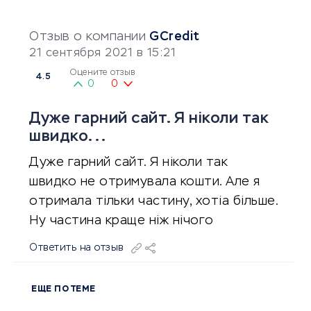
Отзыв о компании
GCredit
21 сентября 2021 в 15:21
Оцените отзыв
4.5
0
0
Дуже гарний сайт. Я ніколи так
швидко...
Дуже гарний сайт. Я ніколи так
швидко не отримувала кошти. Але я
отримала тільки частину, хотіа більше.
Ну частина краще ніж нічого
Ответить на отзыв
ЕЩЕ ПО ТЕМЕ