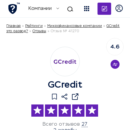
Добави
Компании
Главная
»
Рейтинги
»
Микрофинансовые компании
»
GCredit
это развод?
»
Отзывы
»
Отзыв № 41270
4.6
GCredit
Всего отзывов
27