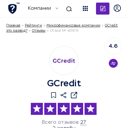
Добави
Компании
Главная
»
Рейтинги
»
Микрофинансовые компании
»
GCredit
это развод?
»
Отзывы
»
Отзыв № 40976
4.6
GCredit
Всего отзывов
27