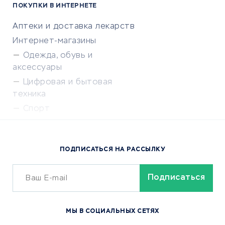
ПОКУПКИ В ИНТЕРНЕТЕ
Аптеки и доставка лекарств
Интернет-магазины
Одежда, обувь и
аксессуары
Цифровая и бытовая
техника
Спорт
Доставка еды
Популярные товары
ПОДПИСАТЬСЯ НА РАССЫЛКУ
Сервисы доставки
ОБУЧЕНИЕ И РАБОТА
Курсы по обучению
МЫ В СОЦИАЛЬНЫХ СЕТЯХ
Онлайн-школы