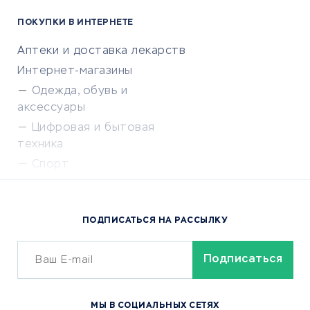
ПОКУПКИ В ИНТЕРНЕТЕ
Аптеки и доставка лекарств
Интернет-магазины
Одежда, обувь и
аксессуары
Цифровая и бытовая
техника
Спорт
Доставка еды
Популярные товары
ПОДПИСАТЬСЯ НА РАССЫЛКУ
Сервисы доставки
ОБУЧЕНИЕ И РАБОТА
Курсы по обучению
МЫ В СОЦИАЛЬНЫХ СЕТЯХ