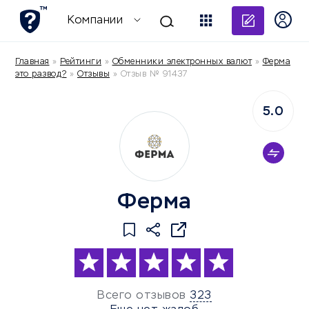
Добави
Компании
Главная
»
Рейтинги
»
Обменники электронных валют
»
Ферма
это развод?
»
Отзывы
»
Отзыв № 91437
5.0
Ферма
Всего отзывов
323