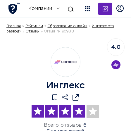
Добави
Компании
Главная
»
Рейтинги
»
Образование онлайн
»
Инглекс это
развод?
»
Отзывы
»
Отзыв № 90988
4.0
Инглекс
Всего отзывов
6