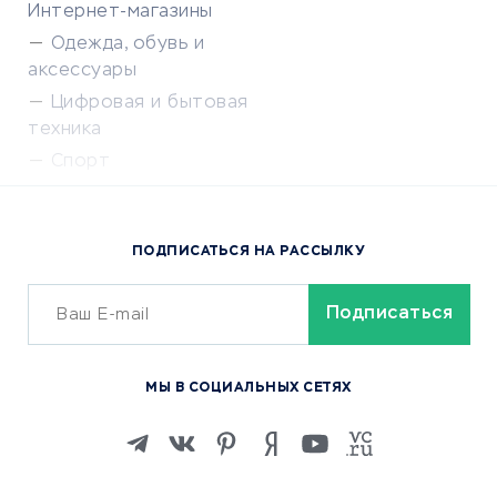
Интернет-магазины
Одежда, обувь и
аксессуары
Цифровая и бытовая
техника
Спорт
Доставка еды
Популярные товары
ПОДПИСАТЬСЯ НА РАССЫЛКУ
Сервисы доставки
ОБУЧЕНИЕ И РАБОТА
Курсы по обучению
МЫ В СОЦИАЛЬНЫХ СЕТЯХ
Онлайн-школы
Изучение иностранных
языков
Курсы IT и digital