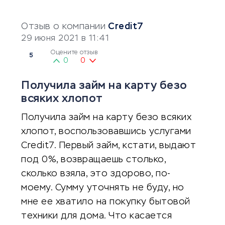
Отзыв о компании
Credit7
29 июня 2021 в 11:41
Оцените отзыв
5
0
0
Получила займ на карту безо
всяких хлопот
Получила займ на карту безо всяких
хлопот, воспользовавшись услугами
Credit7. Первый займ, кстати, выдают
под 0%, возвращаешь столько,
сколько взяла, это здорово, по-
моему. Сумму уточнять не буду, но
мне ее хватило на покупку бытовой
техники для дома. Что касается