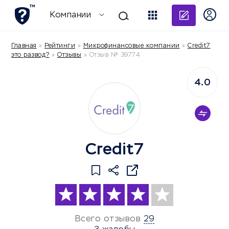
Добави
Компании
Главная
»
Рейтинги
»
Микрофинансовые компании
»
Credit7
это развод?
»
Отзывы
»
Отзыв № 39774
4.0
Credit7
Всего отзывов
29