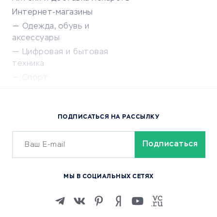
Интернет-магазины
Одежда, обувь и
аксессуары
Цифровая и бытовая
техника
Спорт
Доставка еды
Популярные товары
ПОДПИСАТЬСЯ НА РАССЫЛКУ
Сервисы доставки
ОБУЧЕНИЕ И РАБОТА
Курсы по обучению
МЫ В СОЦИАЛЬНЫХ СЕТЯХ
Онлайн-школы
Изучение иностранных
языков