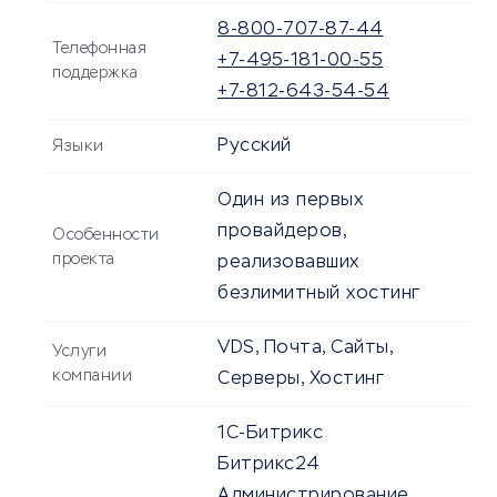
8-800-707-87-44
Телефонная
+7-495-181-00-55
поддержка
+7-812-643-54-54
Русский
Языки
Один из первых
провайдеров,
Особенности
проекта
реализовавших
безлимитный хостинг
VDS, Почта, Сайты,
Услуги
компании
Серверы, Хостинг
1C-Битрикс
Битрикс24
Администрирование