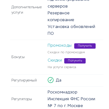
серверов
Дополнительные
услуги
Резервное
копирование
Установка обновлений
ПО
Промокоды
Получить
Скидки по промокодам
Бонусы
Скидки
Получить
На услуги сервиса
Да
Регулируемый
Роскомнадзор
Инспекция ФНС России
Регуляторы
№ 7 по г. Москве