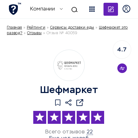
Добави
Компании
Главная
»
Рейтинги
»
Сервисы доставки еды
»
Шефмаркет это
развод?
»
Отзывы
»
Отзыв № 40059
4.7
Шефмаркет
Всего отзывов
22