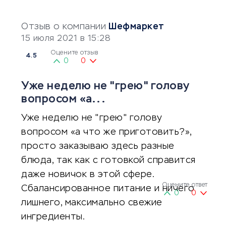
Отзыв о компании
Шефмаркет
15 июля 2021 в 15:28
Оцените отзыв
4.5
0
0
Уже неделю не "грею" голову
вопросом «а...
Уже неделю не "грею" голову
вопросом «а что же приготовить?»,
просто заказываю здесь разные
блюда, так как с готовкой справится
даже новичок в этой сфере.
Оцените ответ
Сбалансированное питание и ничего
0
0
лишнего, максимально свежие
ингредиенты.