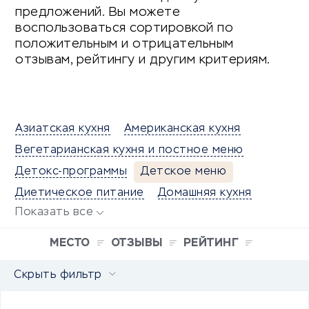
предложений. Вы можете
воспользоваться сортировкой по
положительным и отрицательным
отзывам, рейтингу и другим критериям.
Азиатская кухня
Американская кухня
Вегетарианская кухня и постное меню
Детокс-программы
Детское меню
Диетическое питание
Домашняя кухня
Показать все
МЕСТО
ОТЗЫВЫ
РЕЙТИНГ
Скрыть фильтр