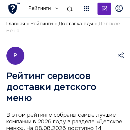
Добави
Рейтинги
Главная
»
Рейтинги
»
Доставка еды
»
Детское
меню
Р
Рейтинг сервисов
доставки детского
меню
В этом рейтинге собраны самые лучшие
компании в 2026 году в разделе «Детское
меню». На 08.08.2026 доступно 14