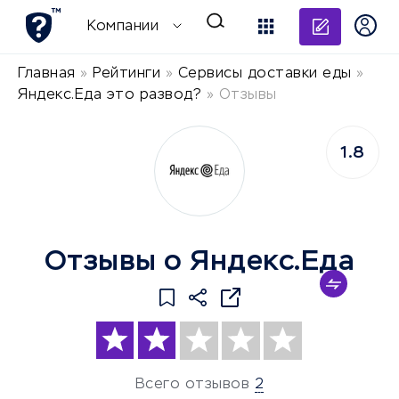
Добави
Компании
Главная
»
Рейтинги
»
Сервисы доставки еды
»
Яндекс.Еда это развод?
»
Отзывы
1.8
Отзывы о Яндекс.Еда
Всего отзывов
2