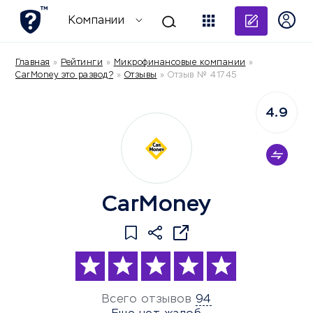
Добави
Компании
Главная
»
Рейтинги
»
Микрофинансовые компании
»
CarMoney это развод?
»
Отзывы
»
Отзыв № 41745
4.9
CarMoney
Всего отзывов
94