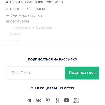
Аптеки и доставка лекарств
Интернет-магазины
Одежда, обувь и
аксессуары
Цифровая и бытовая
техника
Спорт
Доставка еды
Популярные товары
ПОДПИСАТЬСЯ НА РАССЫЛКУ
Сервисы доставки
ОБУЧЕНИЕ И РАБОТА
Курсы по обучению
МЫ В СОЦИАЛЬНЫХ СЕТЯХ
Онлайн-школы
Изучение иностранных
языков