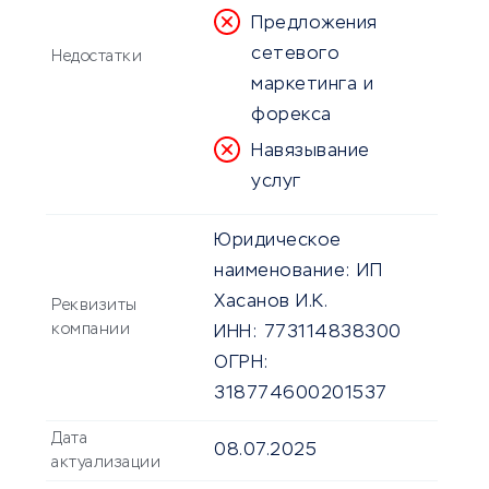
Предложения
сетевого
Недостатки
маркетинга и
форекса
Навязывание
услуг
Юридическое
наименование:
ИП
Хасанов И.К.
Реквизиты
компании
ИНН:
773114838300
ОГРН:
318774600201537
Дата
08.07.2025
актуализации