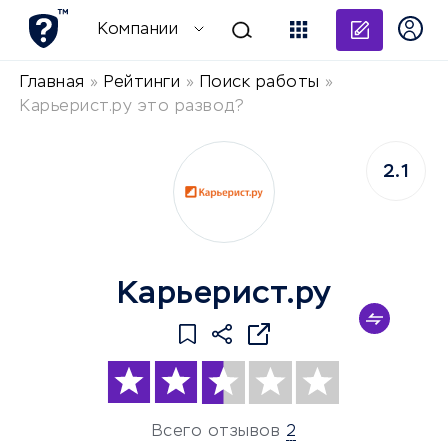
Добави
Компании
Главная
»
Рейтинги
»
Поиск работы
»
Карьерист.ру это развод?
2.1
Карьерист.ру
Всего отзывов
2