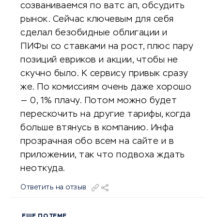
созваниваемся по ватс ап, обсудить
рынок. Сейчас ключевым для себя
сделал безобидные облигации и
ПИФы со ставками на рост, плюс пару
позиций евриков и акции, чтобы не
скучно было. К сервису привык сразу
же. По комиссиям очень даже хорошо
— 0, 1% плачу. Потом можно будет
перескочить на другие тарифы, когда
больше втянусь в компанию. Инфа
прозрачная обо всем на сайте и в
приложении, так что подвоха ждать
неоткуда.
Ответить на отзыв
ЕЩЕ ПО ТЕМЕ