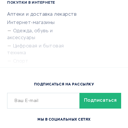
ПОКУПКИ В ИНТЕРНЕТЕ
Аптеки и доставка лекарств
Интернет-магазины
Одежда, обувь и
аксессуары
Цифровая и бытовая
техника
Спорт
Доставка еды
Популярные товары
ПОДПИСАТЬСЯ НА РАССЫЛКУ
Сервисы доставки
ОБУЧЕНИЕ И РАБОТА
Курсы по обучению
МЫ В СОЦИАЛЬНЫХ СЕТЯХ
Онлайн-школы