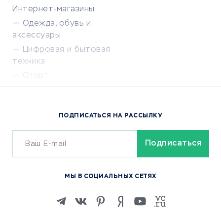
Интернет-магазины
Одежда, обувь и
аксессуары
Цифровая и бытовая
техника
Спорт
Доставка еды
Популярные товары
ПОДПИСАТЬСЯ НА РАССЫЛКУ
Сервисы доставки
ОБУЧЕНИЕ И РАБОТА
Курсы по обучению
МЫ В СОЦИАЛЬНЫХ СЕТЯХ
Онлайн-школы
Изучение иностранных
языков