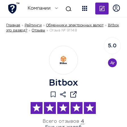
Добави
Компании
Главная
»
Рейтинги
»
Обменники электронных валют
»
Bitbox
это развод?
»
Отзывы
»
Отзыв № 91148
5.0
Bitbox
Всего отзывов
4