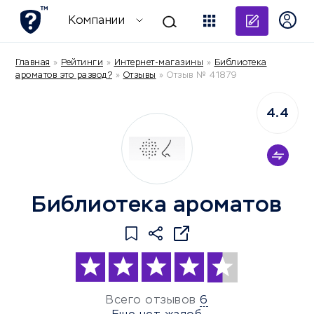
Добави
Компании
Главная
»
Рейтинги
»
Интернет-магазины
»
Библиотека
ароматов это развод?
»
Отзывы
»
Отзыв № 41879
4.4
Библиотека ароматов
Всего отзывов
6