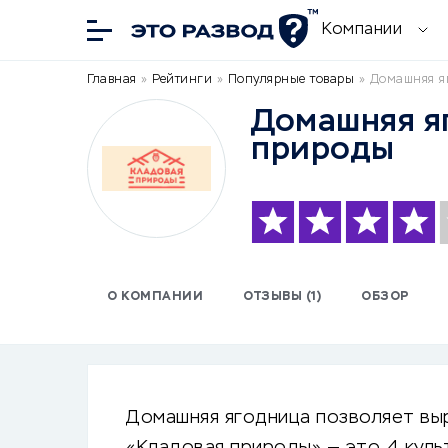
Компании
Главная
»
Рейтинги
»
Популярные товары
»
Домашняя я
Домашняя я
природы
О КОМПАНИИ
ОТЗЫВЫ (1)
ОБЗОР
Домашняя ягодница позволяет выр