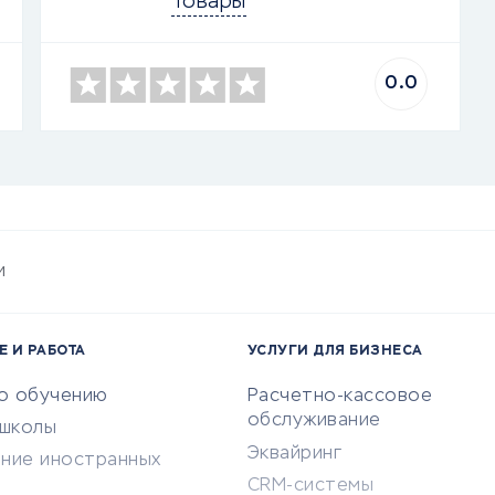
Товары
0.0
и
Е И РАБОТА
УСЛУГИ ДЛЯ БИЗНЕСА
по обучению
Расчетно-кассовое
обслуживание
-школы
Эквайринг
ение иностранных
CRM-системы