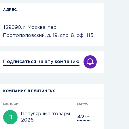
АДРЕС
129090, г. Москва, пер.
Протопоповский, д. 19, стр. 8, оф. 115
Подписаться на эту компанию
КОМПАНИЯ В РЕЙТИНГАХ
Рейтинг
Место
Популярные товары
42
П
/75
2026