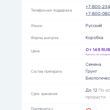
+7-800-23
Телефонная поддержка
+7-800-080
Русский
Языки
Коробка
Формы выпуска
От 149 RUB
Цена
Купить со скидко
Семена
Грунт
Состав препарата
Биологичес
До
12
По и
Срок хранения
прорасти
Применять с