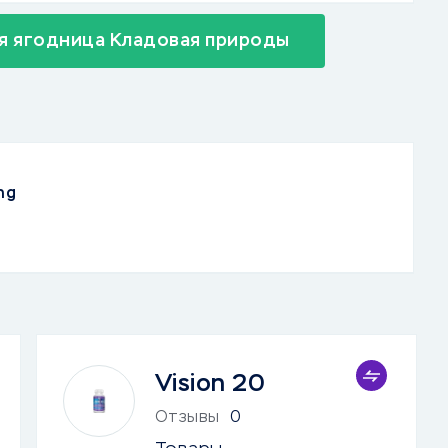
я ягодница Кладовая природы
ng
Vision 20
Отзывы
0