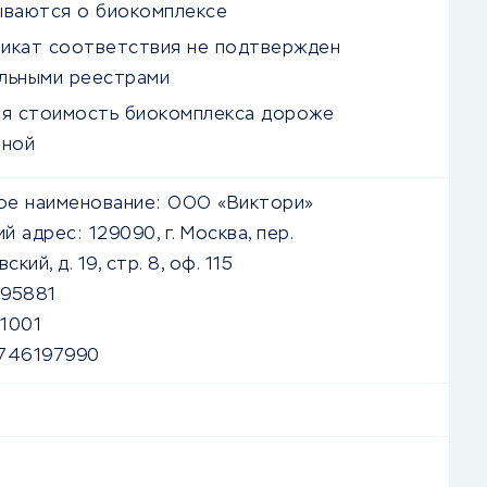
ываются о биокомплексе
икат соответствия не подтвержден
льными реестрами
ая стоимость биокомплекса дороже
нной
е наименование:
ООО «Виктори»
й адрес:
129090, г. Москва, пер.
ий, д. 19, стр. 8, оф. 115
95881
1001
746197990