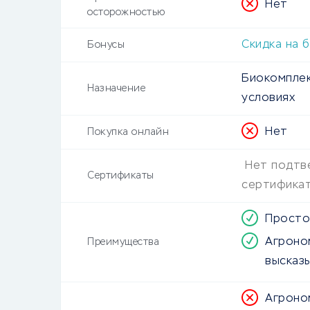
Нет
осторожностью
Скидка на 
Бонусы
Биокомплек
Назначение
условиях
Нет
Покупка онлайн
Нет подтв
Сертификаты
сертифика
Просто
Агроно
Преимущества
высказ
Агроно