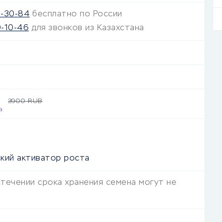
4-30-84
бесплатно по России
-10-46
для звонков из Казахстана
3900 RUB
й
кий активатор роста
стечении срока хранения семена могут не