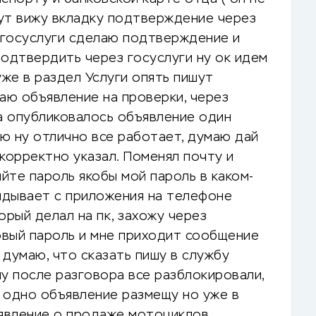
тут вижу вкладку подтверждение через
з госуслуги сделаю подтверждение и
подтвердить через госуслуги ну ок идем
же в раздел Услуги опять пишут
аю объявление на проверки, через
а опубликовалось объявление один
ю ну отлично все работает, думаю дай
корректно указал. Поменял почту и
йте пароль якобы мой пароль в каком-
кидывает с приложения на телефоне
орый делал на пк, захожу через
вый пароль и мне приходит сообщение
 думаю, что сказать пишу в службу
 после разговора все разблокировали,
 одно объявление размещу но уже в
явление о продаже мотоциклов,