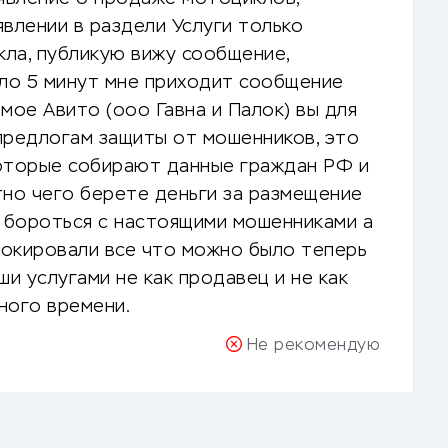
влении в раздели Услуги только
ла, публикую вижу сообщение,
шло 5 минут мне приходит сообщение
мое Авито (ооо Гавна и Палок) вы для
предлогам защиты от мошенников, это
оторые собирают данные граждан РФ и
тно чего берете деньги за размещение
к бороться с настоящими мошенниками а
локировали все что можно было теперь
ши услугами не как продавец и не как
ного времени.
Не рекомендую