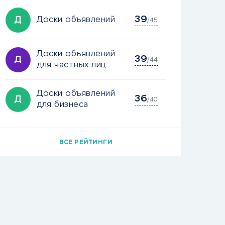
39
Д
Доски объявлений
/45
Доски объявлений
39
Д
/44
для частных лиц
Доски объявлений
36
Д
/40
для бизнеса
ВСЕ РЕЙТИНГИ