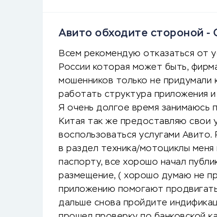
Авито обходите стороной -
Всем рекомендую отказаться от ус
России которая может быть, фирма
мошенников только не придумали к
работать структура приложения и
Я очень долгое время занимаюсь 
Китая так же предоставляю свои у
воспользоваться услугами Авито.
в раздел техника/мотоциклы меня
паспорту, все хорошо начал публи
размещение, ( хорошо думаю не п
приложению помогают продвигать 
дальше снова пройдите индифика
прошел проверку по банковской ка