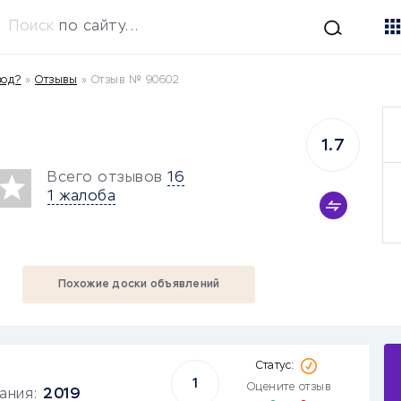
Поиск
по сайту...
вод?
»
Отзывы
»
Отзыв № 90602
1.7
Всего отзывов
16
1 жалоба
Похожие доски объявлений
1
Оцените отзыв
вания:
2019