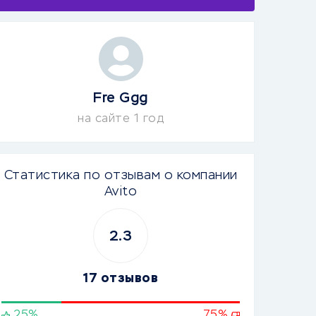
Fre Ggg
на сайте 1 год
Статистика по отзывам о компании
Avito
2.3
17 отзывов
25%
75%