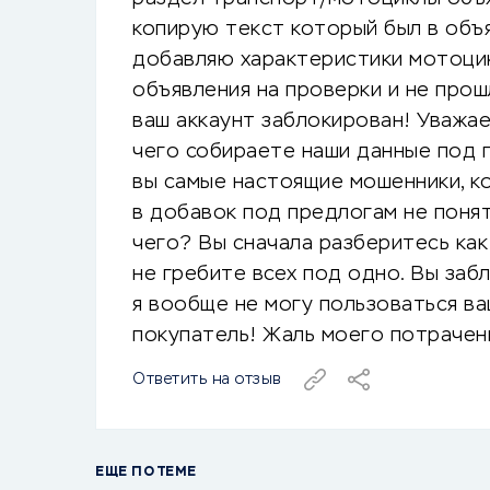
копирую текст который был в объя
добавляю характеристики мотоцик
объявления на проверки и не про
ваш аккаунт заблокирован! Уважае
чего собираете наши данные под 
вы самые настоящие мошенники, к
в добавок под предлогам не поня
чего? Вы сначала разберитесь ка
не гребите всех под одно. Вы заб
я вообще не могу пользоваться ва
покупатель! Жаль моего потрачен
Ответить на отзыв
ЕЩЕ ПО ТЕМЕ