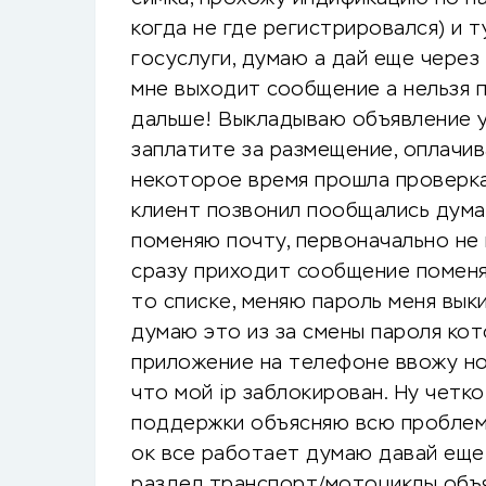
когда не где регистрировался) и 
госуслуги, думаю а дай еще чере
мне выходит сообщение а нельзя 
дальше! Выкладываю объявление у
заплатите за размещение, оплачив
некоторое время прошла проверк
клиент позвонил пообщались дума
поменяю почту, первоначально не 
сразу приходит сообщение поменя
то списке, меняю пароль меня вы
думаю это из за смены пароля кот
приложение на телефоне ввожу но
что мой ip заблокирован. Ну четко
поддержки объясняю всю проблему
ок все работает думаю давай еще
раздел транспорт/мотоциклы объ