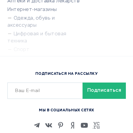
Аптеки и доставка лекарств
Интернет-магазины
Одежда, обувь и
аксессуары
Цифровая и бытовая
техника
Спорт
Доставка еды
Популярные товары
ПОДПИСАТЬСЯ НА РАССЫЛКУ
Сервисы доставки
ОБУЧЕНИЕ И РАБОТА
Курсы по обучению
МЫ В СОЦИАЛЬНЫХ СЕТЯХ
Онлайн-школы
Изучение иностранных
языков