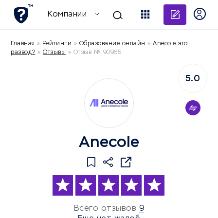
Добави
Компании
Главная
»
Рейтинги
»
Образование онлайн
»
Anecole это
развод?
»
Отзывы
»
Отзыв № 90965
5.0
Anecole
Всего отзывов
9