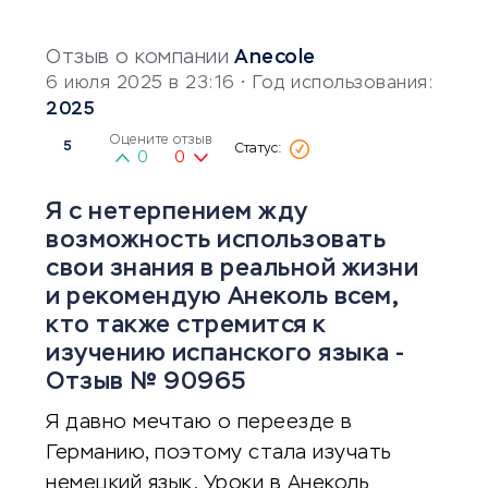
Отзыв о компании
Anecole
6 июля 2025 в 23:16
• Год использования:
2025
Оцените отзыв
5
0
0
Я с нетерпением жду
возможность использовать
свои знания в реальной жизни
и рекомендую Анеколь всем,
кто также стремится к
изучению испанского языка -
Отзыв № 90965
Я давно мечтаю о переезде в
Германию, поэтому стала изучать
немецкий язык. Уроки в Анеколь