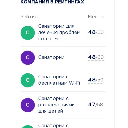
КОМПАНИЯ В РЕЙТИНГАХ
Рейтинг
Место
Санатории для
48
С
лечения проблем
/60
со сном
48
С
Санатории
/60
Санатории с
48
С
/59
бесплатным Wi-Fi
Санатории с
47
С
развлечениями
/58
для детей
Санатории с