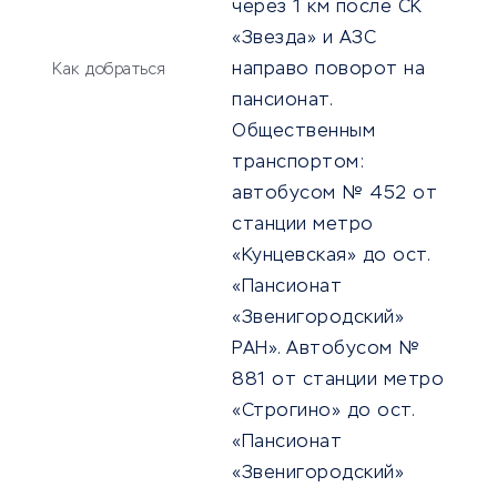
через 1 км после СК
«Звезда» и АЗС
направо поворот на
Как добраться
пансионат.
Общественным
транспортом:
автобусом № 452 от
станции метро
«Кунцевская» до ост.
«Пансионат
«Звенигородский»
РАН». Автобусом №
881 от станции метро
«Строгино» до ост.
«Пансионат
«Звенигородский»