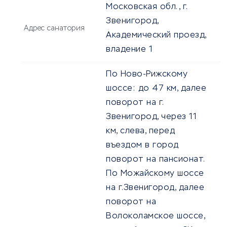
Московская обл., г.
Звенигород,
Адрес санатория
Академический проезд,
владение 1
По Ново-Рижскому
шоссе: до 47 км, далее
поворот на г.
Звенигород, через 11
км, слева, перед
въездом в город
поворот на пансионат.
По Можайскому шоссе
на г.Звенигород, далее
поворот на
Волоколамское шоссе,