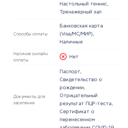
Настольный теннис,
Тренажерный зал
Банковская карта
(Visa/MC/МИР),
Способы оплаты
Наличные
Наличие онлайн
Нет
оплаты
Паспорт,
Свидетельство о
рождении,
Отрицательный
Документы для
заселения
результат ПЦР-теста,
Сертификат о
перенесенном