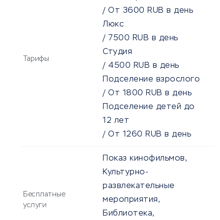
/
От
3600
RUB
в день
Люкс
/
7500
RUB
в день
Студия
Тарифы
/
4500
RUB
в день
Подселение взрослого
/
От
1800
RUB
в день
Подселение детей до
12 лет
/
От
1260
RUB
в день
Показ кинофильмов,
Культурно-
развлекательные
Бесплатные
мероприятия,
услуги
Библиотека,