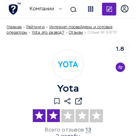
Добави
Компании
Главная
»
Рейтинги
»
Интернет-провайдеры и сотовые
операторы
»
Yota это развод?
»
Отзывы
»
Отзыв № 63751
1.8
Yota
Всего отзывов
13