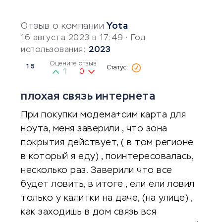
Отзыв о компании
Yota
16 августа 2023 в 17:49
• Год
использования:
2023
Оцените отзыв
1.5
1
0
плохая связь интернета
При покупки модема+сим карта для
ноута, меня заверили , что зона
покрытия действует, ( в том регионе
в который я еду) , поинтересовалась,
несколько раз. Заверили что все
будет ловить, в итоге , ели ели ловил
только у калитки на даче, (на улице) ,
как заходишь в дом связь вся