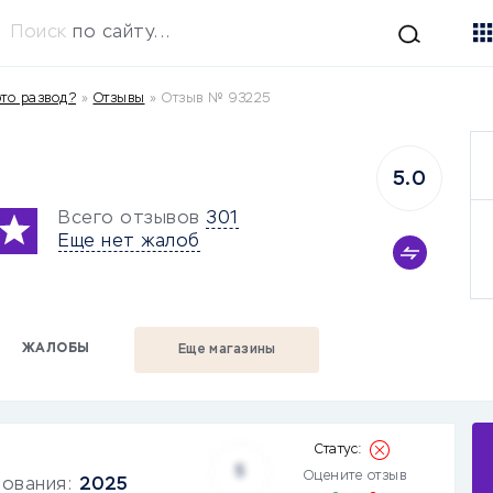
Поиск
по сайту...
то развод?
»
Отзывы
»
Отзыв № 93225
5.0
Всего отзывов
301
Еще нет жалоб
ЖАЛОБЫ
Еще магазины
5
Оцените отзыв
зования:
2025