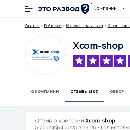
Компании
Главная
»
Рейтинги
»
Интернет-магазины
»
Xcom-shop э
Xcom-shop
О КОМПАНИИ
ОТЗЫВЫ (301)
ОБЗОР
Отзыв о компании
Xcom-shop
5 сентября 2025 в 19:26
• Год исполь