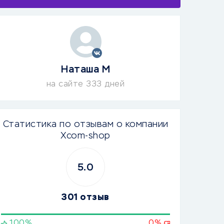
Наташа М
на сайте 333 дней
Статистика по отзывам о компании
Xcom-shop
5.0
301 отзыв
100%
0%