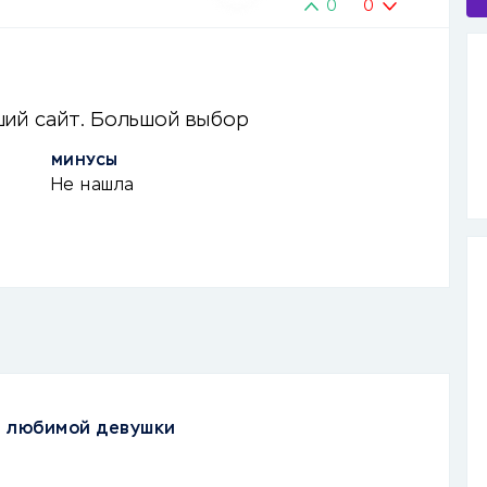
0
0
ший сайт. Большой выбор
МИНУСЫ
Не нашла
я любимой девушки