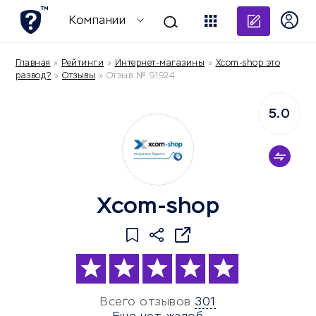
Добави
Компании
Главная
»
Рейтинги
»
Интернет-магазины
»
Xcom-shop это
развод?
»
Отзывы
»
Отзыв № 91924
5.0
Xcom-shop
Всего отзывов
301