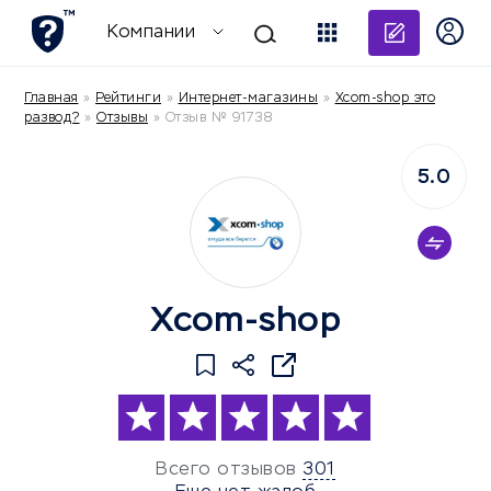
Добави
Компании
Главная
»
Рейтинги
»
Интернет-магазины
»
Xcom-shop это
развод?
»
Отзывы
»
Отзыв № 91738
5.0
Xcom-shop
Всего отзывов
301