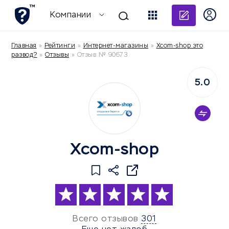
Добави
Компании
Главная
»
Рейтинги
»
Интернет-магазины
»
Xcom-shop это
развод?
»
Отзывы
»
Отзыв № 90673
5.0
Xcom-shop
Всего отзывов
301