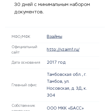
30 дней с минимальным набором
документов.
Взаймы
МФО/МФК
Официальный
http://vzaim1.ru/
сайт
2017 год
Дата основания
Тамбовская обл., г.
Тамбов, ул.
Главный офис
Носовская, д. 3Д, к.
304
Собственник
ООО МКК «БАСС»