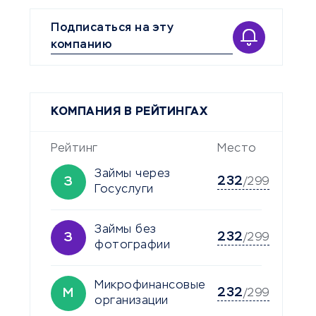
Подписаться на эту
компанию
КОМПАНИЯ В РЕЙТИНГАХ
Рейтинг
Место
Займы через
232
З
/299
Госуслуги
Займы без
232
З
/299
фотографии
Микрофинансовые
232
М
/299
организации