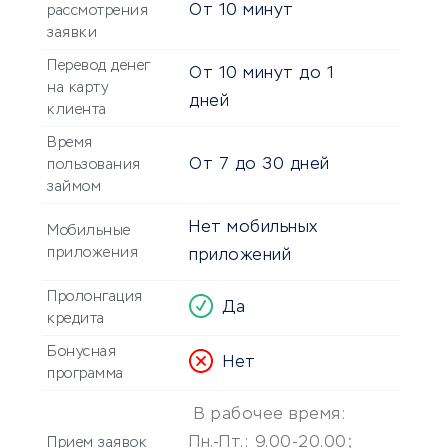
От
10 минут
рассмотрения
заявки
Перевод денег
От
10 минут
до
1
на карту
дней
клиента
Время
От
7
до
30 дней
пользования
займом
Нет мобильных
Мобильные
приложения
приложений
Пролонгация
Да
кредита
Бонусная
Нет
программа
В рабочее время:
Пн.-Пт.: 9.00-20.00;
Прием заявок