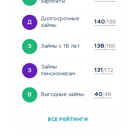
зарплаты
Долгосрочные
140
Д
/186
займы
138
З
Займы с 18 лет
/186
Займы
131
З
/172
пенсионерам
40
В
Выгодные займы
/48
ВСЕ РЕЙТИНГИ