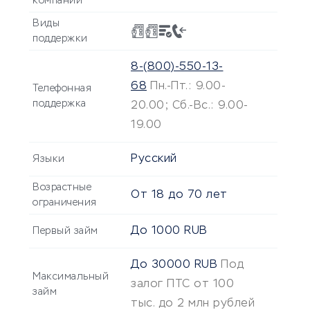
компании
Виды
поддержки
8-(800)-550-13-
68
Пн.-Пт.: 9.00-
Телефонная
поддержка
20.00; Сб.-Вс.: 9.00-
19.00
Русский
Языки
Возрастные
От
18
до
70
лет
ограничения
До
1000
RUB
Первый займ
До
30000
RUB
Под
Максимальный
залог ПТС от 100
займ
тыс. до 2 млн рублей