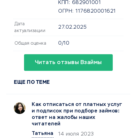
КПП:
682901001
ОГРН:
1176820001621
Дата
27.02.2025
актуализации
0/10
Общая оценка
Читать отзывы Взаймы
ЕЩЕ ПО ТЕМЕ
Как отписаться от платных услуг
и подписок при подборе займов:
ответ на жалобы наших
читателей
Татьяна
14 июля 2023