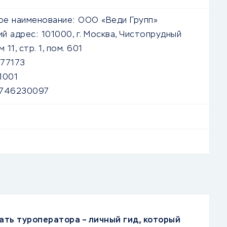
е наименование:
ООО «Веди Групп»
й адрес:
101000, г. Москва, Чистопрудный
 11, стр. 1, пом. 601
77173
1001
746230097
ать туроператора – личный гид, который