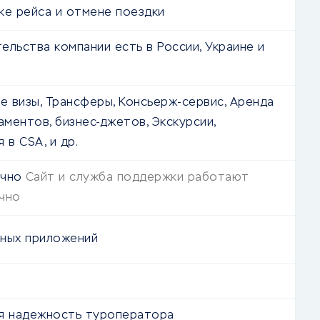
ке рейса и отмене поездки
ельства компании есть в России, Украине и
 визы, Трансферы, Консьерж-сервис, Аренда
аментов, бизнес-джетов, Экскурсии,
 в CSA, и др.
очно
Сайт и служба поддержки работают
чно
ных приложений
я надежность туроператора