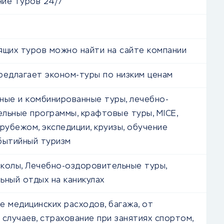
ие туров 24/7
ящих туров можно найти на сайте компании
редлагает эконом-туры по низким ценам
ные и комбинированные туры, лечебно-
льные программы, крафтовые туры, MICE,
 рубежом, экспедиции, круизы, обучение
бытийный туризм
колы, Лечебно-оздоровительные туры,
ьный отдых на каникулах
е медицинских расходов, багажа, от
 случаев, страхование при занятиях спортом,