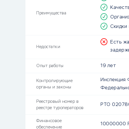
Качест
Преимущества
Органи
Скидки 
Есть ж
Недостатки
задерж
19 лет
Опыт работы
Инспекция 
Контролирующие
органы и законы
Федерально
Реестровый номер в
РТО 02078
реестре туроператоров
Финансовое
10000000
обеспечение