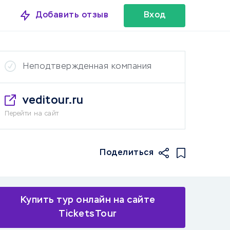
Добавить отзыв
Вход
Неподтвержденная компания
veditour.ru
Перейти на сайт
Поделиться
Купить тур онлайн на сайте
TicketsTour