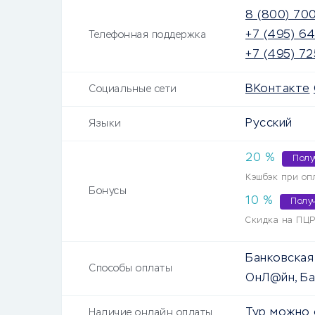
8 (800) 70
+7 (495) 6
Телефонная поддержка
+7 (495) 7
ВКонтакте
Социальные сети
Русский
Языки
20
%
Полу
Кэшбэк при оп
Бонусы
10
%
Полу
Скидка на ПЦР-
Банковская 
Способы оплаты
ОнЛ@йн, Ба
Тур можно 
Наличие онлайн оплаты