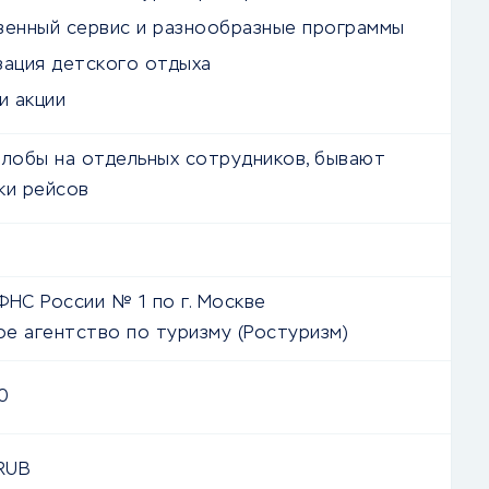
венный сервис и разнообразные программы
зация детского отдыха
и акции
алобы на отдельных сотрудников, бывают
ки рейсов
ФНС России № 1 по г. Москве
е агентство по туризму (Ростуризм)
0
RUB