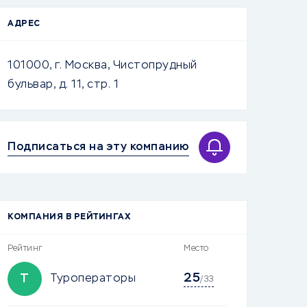
АДРЕС
101000, г. Москва, Чистопрудный
бульвар, д. 11, стр. 1
Подписаться на эту компанию
КОМПАНИЯ В РЕЙТИНГАХ
Рейтинг
Место
25
Т
Туроператоры
/33