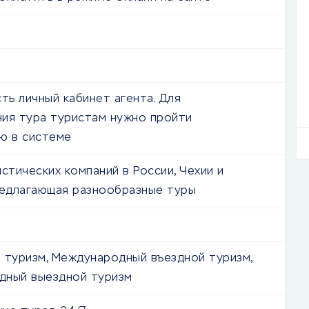
сть личный кабинет агента. Для
ия тура туристам нужно пройти
ю в системе
истических компаний в России, Чехии и
редлагающая разнообразные туры
 туризм, Международный въездной туризм,
дный выездной туризм