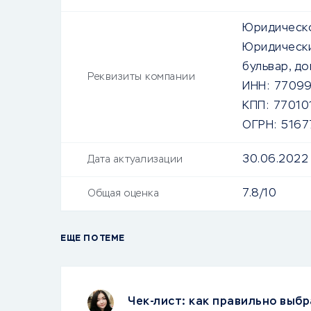
Юридическо
Юридически
бульвар, дом
Реквизиты компании
ИНН:
77099
КПП:
77010
ОГРН:
5167
30.06.2022
Дата актуализации
7.8/10
Общая оценка
ЕЩЕ ПО ТЕМЕ
Чек-лист: как правильно выбр