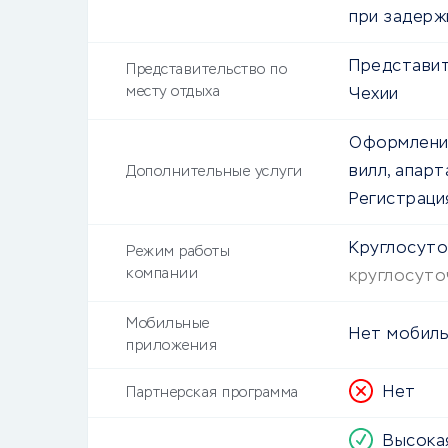
при задерж
Представит
Представительство по
месту отдыха
Чехии
Оформление
вилл, апарт
Дополнительные услуги
Регистрация
Круглосут
Режим работы
компании
круглосуто
Мобильные
Нет мобиль
приложения
Нет
Партнерская программа
Высока