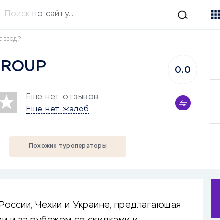
Поиск
по сайту...
азвод?
GROUP
0.0
Еще нет отзывов
Еще нет жалоб
Похожие туроператоры
России, Чехии и Украине, предлагающая