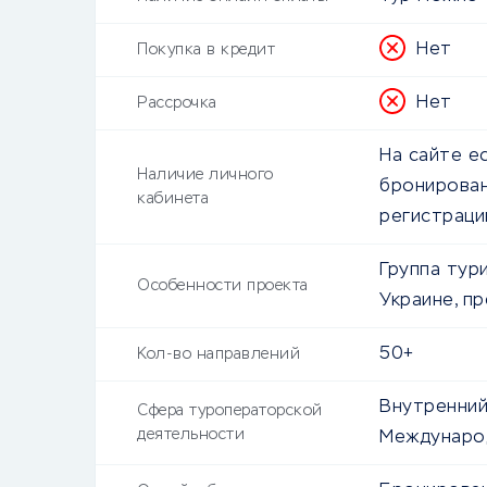
Нет
Покупка в кредит
Нет
Рассрочка
На сайте е
Наличие личного
бронирован
кабинета
регистраци
Группа тур
Особенности проекта
Украине, п
50+
Кол-во направлений
Внутренний
Сфера туроператорской
деятельности
Междунаро