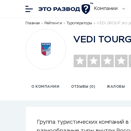
Компании
Главная
»
Рейтинги
»
Туроператоры
»
VEDI GROUP это р
VEDI TOUR
О КОМПАНИИ
ОТЗЫВЫ (0)
ЖАЛОБЫ
Группа туристических компаний в 