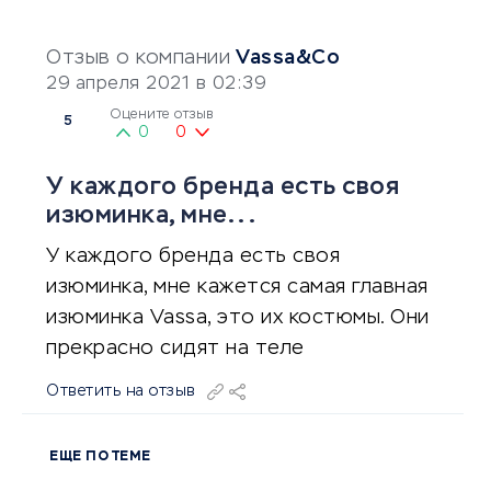
Отзыв о компании
Vassa&Co
29 апреля 2021 в 02:39
Оцените отзыв
5
0
0
У каждого бренда есть своя
изюминка, мне...
У каждого бренда есть своя
изюминка, мне кажется самая главная
изюминка Vassa, это их костюмы. Они
прекрасно сидят на теле
Ответить на отзыв
ЕЩЕ ПО ТЕМЕ