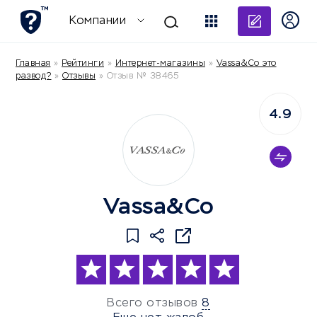
Добави
Компании
Главная
»
Рейтинги
»
Интернет-магазины
»
Vassa&Co это
развод?
»
Отзывы
»
Отзыв № 38465
4.9
Vassa&Co
Всего отзывов
8