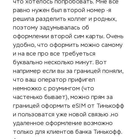
что хотелось попробовать. Мне все
равно нужен был второй номер -я
решила разделить коллег и родных,
поэтому задумывалась об
оформлении второй сим карты. Очень
удобно, что оформить можно самому
и на все про все требуеться
буквально несколько минут. Вот
например если вы за границей поняли,
что ваш оператор прифигел
немножко с роумингом (что
частенько бывает), можно прям за
границей оформить eSIM от Тинькофф
и пользоватся уже новой связью .но
удаленное оформление возможно
только для клиентов банка Тинькофф.