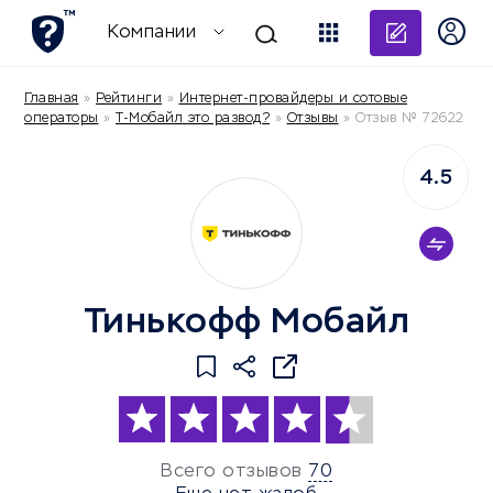
Добави
Компании
Главная
»
Рейтинги
»
Интернет-провайдеры и сотовые
операторы
»
Т-Мобайл это развод?
»
Отзывы
»
Отзыв № 72622
4.5
Тинькофф Мобайл
Всего отзывов
70