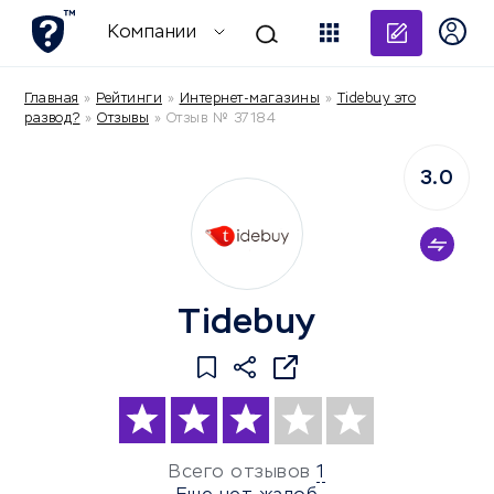
Добави
Компании
Главная
»
Рейтинги
»
Интернет-магазины
»
Tidebuy это
развод?
»
Отзывы
»
Отзыв № 37184
3.0
Tidebuy
Всего отзывов
1