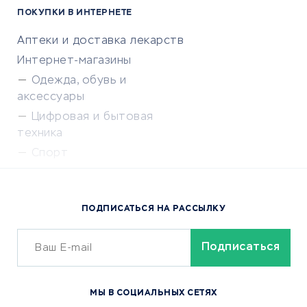
ПОКУПКИ В ИНТЕРНЕТЕ
Аптеки и доставка лекарств
Интернет-магазины
Одежда, обувь и
аксессуары
Цифровая и бытовая
техника
Спорт
Доставка еды
Популярные товары
ПОДПИСАТЬСЯ НА РАССЫЛКУ
Сервисы доставки
ОБУЧЕНИЕ И РАБОТА
Курсы по обучению
МЫ В СОЦИАЛЬНЫХ СЕТЯХ
Онлайн-школы