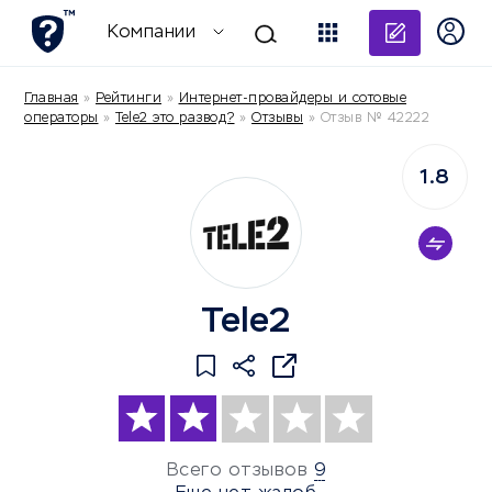
Добави
Компании
Главная
»
Рейтинги
»
Интернет-провайдеры и сотовые
операторы
»
Tele2 это развод?
»
Отзывы
»
Отзыв № 42222
1.8
Tele2
Всего отзывов
9