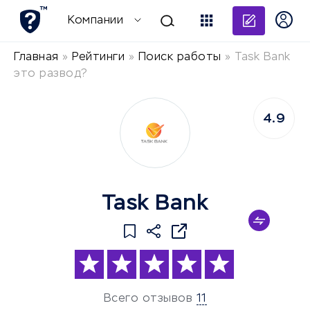
Добави
Компании
Главная
»
Рейтинги
»
Поиск работы
»
Task Bank
это развод?
4.9
Task Bank
Всего отзывов
11