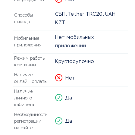
СБП, Tether TRC20, UAH,
Способы
вывода
KZT
Нет мобильных
Мобильные
приложения
приложений
Режим работы
Круглосуточно
компании
Наличие
Нет
онлайн оплаты
Наличие
Да
личного
кабинета
Необходимость
Да
регистрации
на сайте