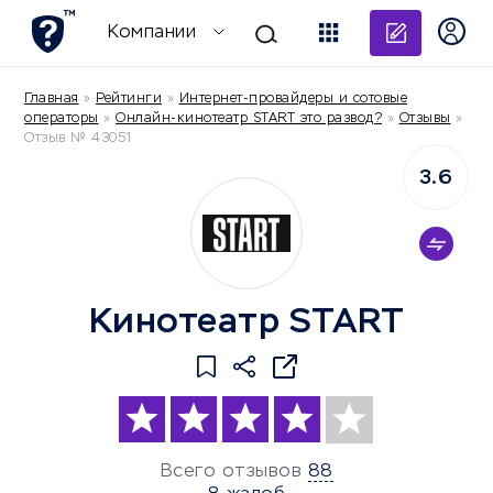
Добави
Компании
Главная
»
Рейтинги
»
Интернет-провайдеры и сотовые
операторы
»
Онлайн-кинотеатр START это развод?
»
Отзывы
»
Отзыв № 43051
3.6
Кинотеатр START
Всего отзывов
88