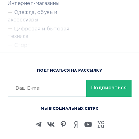
Интернет-магазины
Одежда, обувь и
аксессуары
Цифровая и бытовая
техника
Спорт
Доставка еды
Популярные товары
ПОДПИСАТЬСЯ НА РАССЫЛКУ
Сервисы доставки
ОБУЧЕНИЕ И РАБОТА
Курсы по обучению
МЫ В СОЦИАЛЬНЫХ СЕТЯХ
Онлайн-школы
Изучение иностранных
языков
Курсы IT и digital