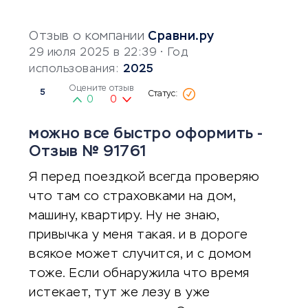
Отзыв о компании
Сравни.ру
29 июля 2025 в 22:39
• Год
использования:
2025
Оцените отзыв
5
0
0
можно все быстро оформить -
Отзыв № 91761
Я перед поездкой всегда проверяю
что там со страховками на дом,
машину, квартиру. Ну не знаю,
привычка у меня такая. и в дороге
всякое может случится, и с домом
тоже. Если обнаружила что время
истекает, тут же лезу в уже