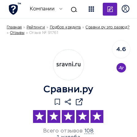
Добави
Компании
Главная
»
Рейтинги
»
Подбор кредита
»
Сравни.ру это развод?
»
Отзывы
»
Отзыв № 91761
4.6
Сравни.ру
Всего отзывов
108