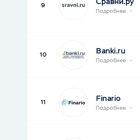
Сравни.ру
9
Подробнее
Banki.ru
10
Подробнее
Finario
11
Подробнее