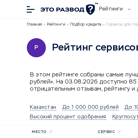
Рейтинги
Главная
»
Рейтинги
»
Подбор кредита
»
Сервисы для по
Рейтинг сервисо
Р
В этом рейтинге собраны самые лучш
рублей». На 03.08.2026 доступно 8
отрицательным отзывам, рейтингу и 
Казахстан
До 1 000 000 рублей
До 1
Высокий процент одобрения
Круглосу
МЕСТО
СЕРВИС