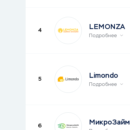
LEMONZA
4
Подробнее
Limondo
5
Подробнее
МикроЗай
6