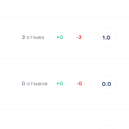
3
отзыва
+0
-3
1.0
0
отзывов
+0
-0
0.0