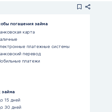
собы погашения займа
анковская карта
аличные
лектронные платежные системы
анковский перевод
обильные платежи
к займа
о 15 дней
о 30 дней