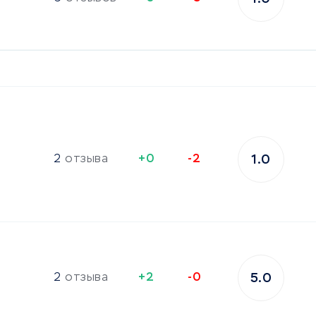
2
отзыва
+0
-2
1.0
2
отзыва
+2
-0
5.0