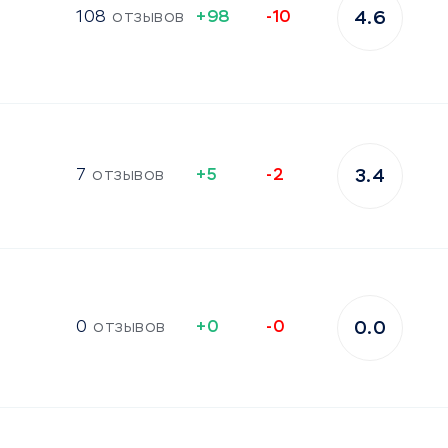
108
отзывов
+98
-10
4.6
7
отзывов
+5
-2
3.4
0
отзывов
+0
-0
0.0