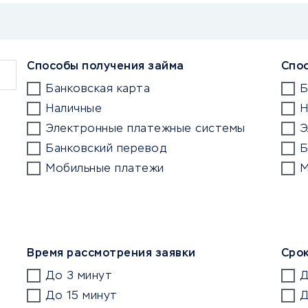
Способы получения займа
Спо
Банковская карта
Б
Наличные
Н
Электронные платежные системы
Э
Банковский перевод
Б
Мобильные платежи
М
Время рассмотрения заявки
Сро
До 3 минут
Д
До 15 минут
Д