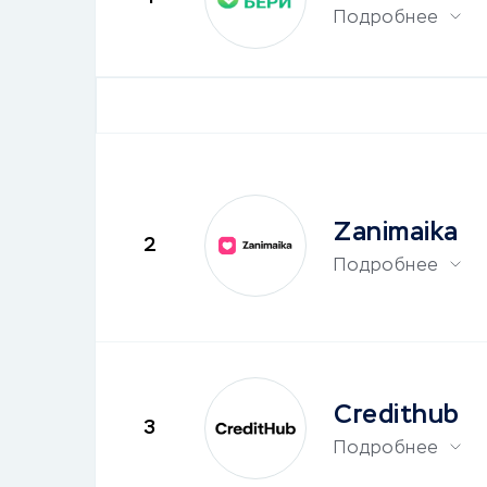
Подробнее
Zanimaika
2
Подробнее
Credithub
3
Подробнее