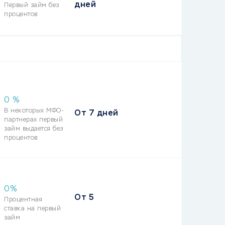
дней
Первый займ без
процентов
0 %
В некоторых МФО-
От
7 дней
партнерах первый
займ выдается без
процентов
0%
От
5
Процентная
ставка на первый
займ