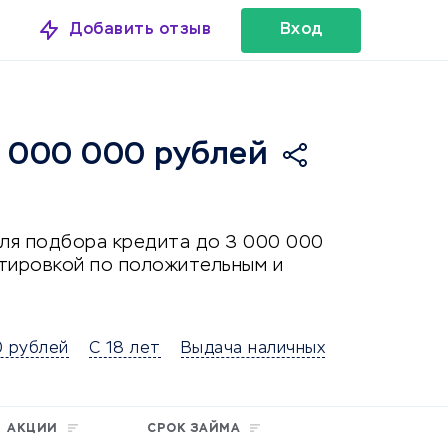
Добавить отзыв
Вход
3 000 000 рублей
для подбора кредита до 3 000 000
ртировкой по положительным и
 рублей
С 18 лет
Выдача наличных
АКЦИИ
СРОК ЗАЙМА