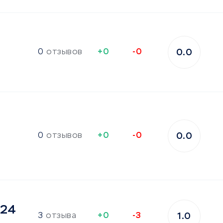
0
отзывов
+0
-0
0.0
0
отзывов
+0
-0
0.0
м24
3
отзыва
+0
-3
1.0