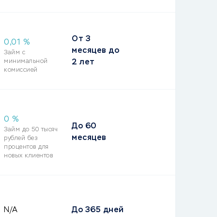
От
3
0,01 %
месяцев
до
Займ с
минимальной
2 лет
комиссией
0 %
До
60
Займ до 50 тысяч
месяцев
рублей без
процентов для
новых клиентов
N/A
До
365 дней