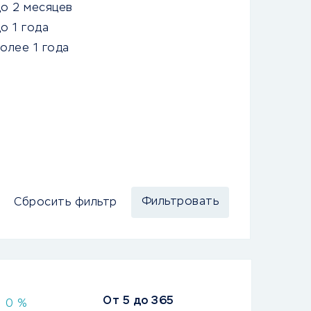
о 2 месяцев
о 1 года
олее 1 года
Сбросить фильтр
От
5
до
365
0 %