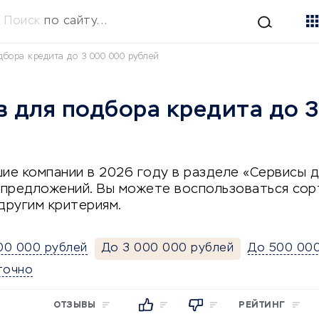
Поиск
по сайту...
дбора кредита до 3 000 000 рублей
в для подбора кредита до 
ие компании в 2026 году в разделе «Сервисы 
5 предложений. Вы можете воспользоваться со
другим критериям.
00 000 рублей
До 3 000 000 рублей
До 500 000
точно
ОТЗЫВЫ
РЕЙТИНГ