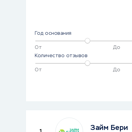
Год основания
От
До
Количество отзывов
От
До
Займ Бери
1