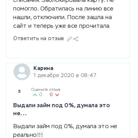
списания. Заблокировала карту. Не
помогло. Обратилась на линию все
нашли, отключили. После зашла на
сайт и теперь уже все прочитала
Ответить на отзыв
Карина
1 декабря 2020 в 08:47
Оцените отзыв
5
0
0
Выдали займ под 0%, думала это
не...
Выдали займ под 0%, думала это не
реально!!!