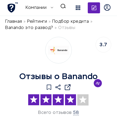
Добави
Компании
Главная
»
Рейтинги
»
Подбор кредита
»
Banando это развод?
»
Отзывы
3.7
Отзывы о Banando
Всего отзывов
58