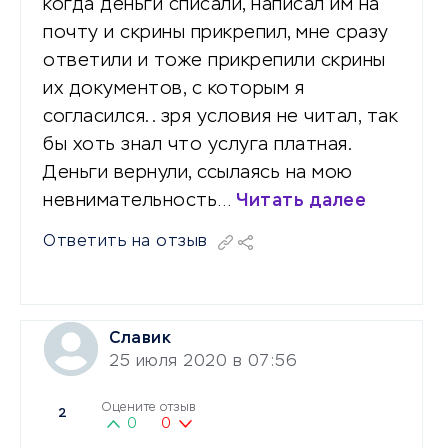
когда деньги списали, написал им на
почту и скрины прикрепил, мне сразу
ответили и тоже прикрепили скрины
их документов, с которым я
согласился.. зря условия не читал, так
бы хоть знал что услуга платная.
Деньги вернули, ссылаясь на мою
невнимательность…
Читать далее
Ответить на отзыв
Славик
25 июля 2020 в 07:56
Оцените отзыв
2
0
0