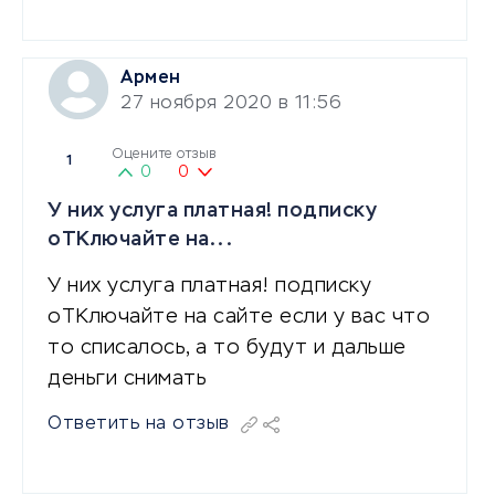
Армен
27 ноября 2020 в 11:56
Оцените отзыв
1
0
0
У них услуга платная! подписку
оТКлючайте на...
У них услуга платная! подписку
оТКлючайте на сайте если у вас что
то списалось, а то будут и дальше
деньги снимать
Ответить на отзыв