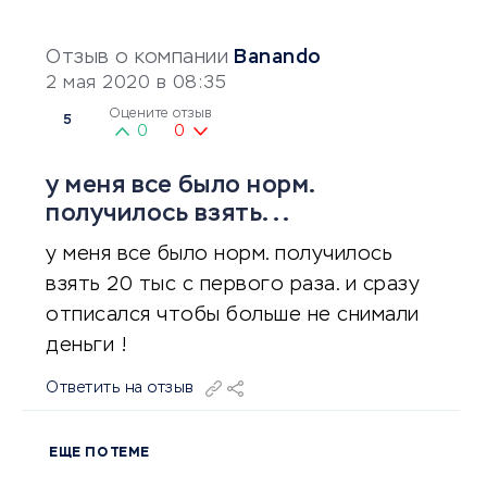
Отзыв о компании
Banando
2 мая 2020 в 08:35
Оцените отзыв
5
0
0
у меня все было норм.
получилось взять...
у меня все было норм. получилось
взять 20 тыс с первого раза. и сразу
отписался чтобы больше не снимали
деньги !
Ответить на отзыв
ЕЩЕ ПО ТЕМЕ