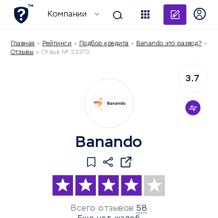
Добави
Компании
Главная
»
Рейтинги
»
Подбор кредита
»
Banando это развод?
»
Отзывы
»
Отзыв № 23370
3.7
Banando
Всего отзывов
58