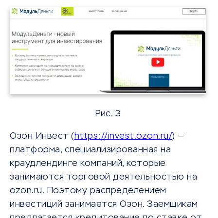
Рис. 3
Озон Инвест (
https://invest.ozon.ru/
) —
платформа, специализированная на
краудлендинге компаний, которые
занимаются торговой деятельностью на
ozon.ru. Поэтому распределением
инвестиций занимается Озон. Заемщикам
предлагается кредитование по ставке от