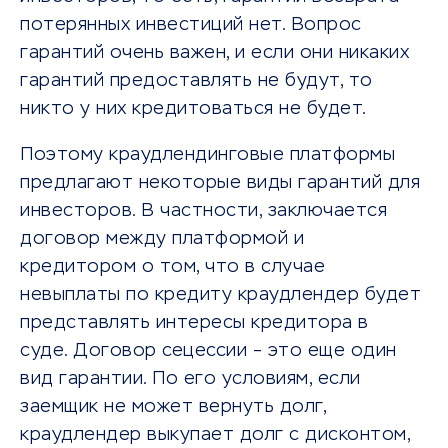
потерянных инвестиций нет. Вопрос
гарантий очень важен, и если они никаких
гарантий предоставлять не будут, то
никто у них кредитоваться не будет.
Поэтому краудлендинговые платформы
предлагают некоторые виды гарантий для
инвесторов. В частности, заключается
договор между платформой и
кредитором о том, что в случае
невыплаты по кредиту краудлендер будет
представлять интересы кредитора в
суде. Договор сецессии – это еще один
вид гарантии. По его условиям, если
заемщик не может вернуть долг,
краудлендер выкупает долг с дисконтом,