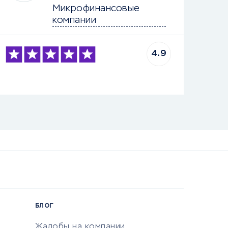
Микрофинансовые 
компании
4.9
БЛОГ
Жалобы на компании