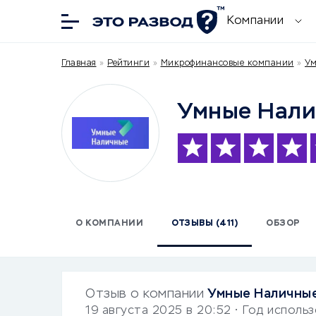
Компании
Главная
»
Рейтинги
»
Микрофинансовые компании
»
Ум
Умные Нал
О КОМПАНИИ
ОТЗЫВЫ (411)
ОБЗОР
Отзыв о компании
Умные Наличны
19 августа 2025 в 20:52
• Год исполь