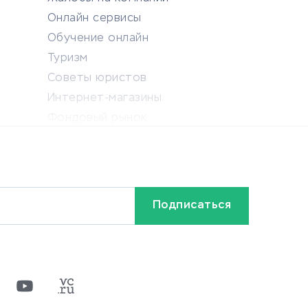
Онлайн сервисы
Обучение онлайн
Туризм
Советы юристов
Интернет-магазины
Фондовый рынок
Криптовалюта
Ставки на спорт
Кредиты и займы
Бонусы и акции
Видео
Разное