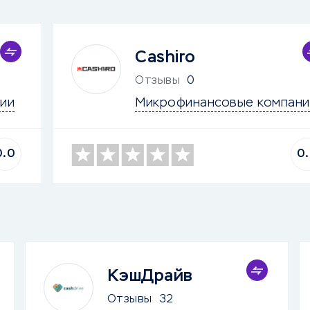
Cashiro
Отзывы
0
ии
Микрофинансовые компани
0.0
0
КэшДрайв
Отзывы
32