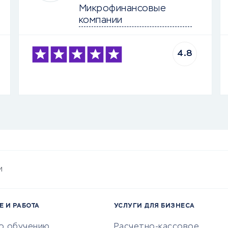
Микрофинансовые 
компании
4.8
и
Е И РАБОТА
УСЛУГИ ДЛЯ БИЗНЕСА
по обучению
Расчетно-кассовое