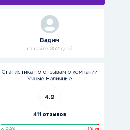
Вадим
на сайте 352 дней
Статистика по отзывам о компании
Умные Наличные
4.9
411 отзывов
99%
1%