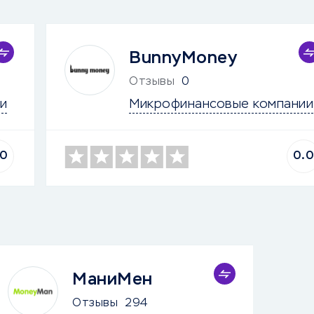
BunnyMoney
Отзывы
0
и
Микрофинансовые компании
.0
0.
МаниМен
Отзывы
294