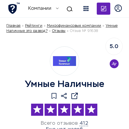
Добави
Компании
Главная
»
Рейтинги
»
Микрофинансовые компании
»
Умные
Наличные это развод?
»
Отзывы
»
Отзыв № 91638
5.0
Умные Наличные
Всего отзывов
412