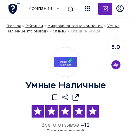
Добави
Компании
Главная
»
Рейтинги
»
Микрофинансовые компании
»
Умные
Наличные это развод?
»
Отзывы
»
Отзыв № 90424
5.0
Умные Наличные
Всего отзывов
412